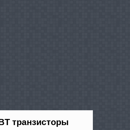
GBT транзисторы