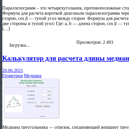
Параллелограмм – это четырехугольник, противоположные сто
Формула для расчета короткой диагонали параллелограмма через
сторон, cos β — тупой угол между сторон Формула для расчет
две стороны и тупой угол: Где: a, b — длина сторон, cos β — 
[…]
Просмотров: 2 493
Загрузка...
Калькулятор для расчета длины медиа
20.06.2021
Геометрия
Медиана
Медиана треугольника ― отрезок, соединяющий вершину треу