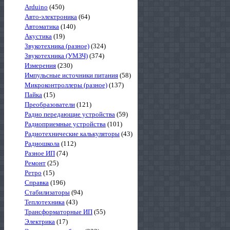
Arduino
(450)
Авто-электроника
(64)
Автоматика
(140)
Акустика
(19)
Звукотехника (разное)
(324)
Звукотехника (УМЗЧ)
(374)
Измерения
(230)
Импульсные источники питания
(58)
Микроконтроллеры (разное)
(137)
Пайка
(15)
Преобразователи
(121)
Радио передающие устройства
(59)
Радиоприемные устройства
(101)
Радиотехнические калькуляторы
(43)
Радиошкола
(112)
Разное ИП
(74)
Ремонт
(25)
Ретро
(15)
Справка
(196)
Стабилизаторы
(94)
Теплотехника
(43)
Трансформаторные ИП
(55)
Электрика
(17)