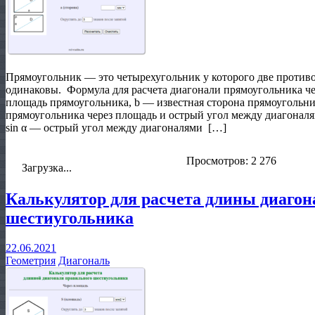
Прямоугольник — это четырехугольник у которого две против
одинаковы. Формула для расчета диагонали прямоугольника че
площадь прямоугольника, b — известная сторона прямоугольн
прямоугольника через площадь и острый угол между диагоналя
sin α — острый угол между диагоналями […]
Просмотров: 2 276
Загрузка...
Калькулятор для расчета длины диагон
шестиугольника
22.06.2021
Геометрия
Диагональ