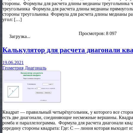
стороны. Формулы для расчета длины медианы треугольника чер
треугольника Формула для расчета длины медианы прямоугольно
стороны треугольника Формула для расчета длины медианы ра
угол: […]
Просмотров: 8 097
Загрузка...
Калькулятор для расчета диагонали кв
19.06.2021
Геометрия
Диагональ
Квадрат — правильный четырёхугольник, у которого все сторо
есть две диагонали, соединяющие несмежные вершины. Квадра
ромба и параллелограмма. Формула для расчета диагонали квад
середину стороны квадрата: Где: C — линия которая выходит и