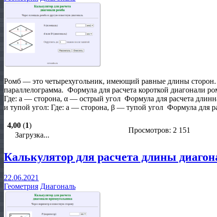
Ромб — это четырехугольник, имеющий равные длины сторон. 
параллелограмма. Формула для расчета короткой диагонали ро
Где: a — сторона, α — острый угол Формула для расчета длинн
и тупой угол: Где: a — сторона, β — тупой угол Формула для р
4,00
(
1
)
Просмотров: 2 151
Загрузка...
Калькулятор для расчета длины диаго
22.06.2021
Геометрия
Диагональ