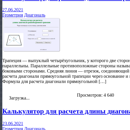
27.06.2021
Геометрия
Диагональ
Трапеция — выпуклый четырёхугольник, у которого две сторон
параллельны. Параллельные противоположные стороны называ
боковыми сторонами. Средняя линия — отрезок, соединяющий
расчета диагонали прямоугольной трапеции через основание и 
Формула для расчета диагонали прямоугольной […]
Просмотров: 4 640
Загрузка...
Калькулятор для расчета длины диагон
23.06.2021
Геометрия
Диагональ