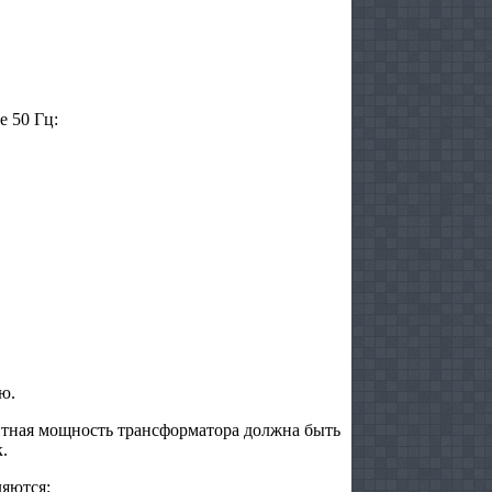
 50 Гц:
ю.
итная мощность трансформатора должна быть
.
яются: