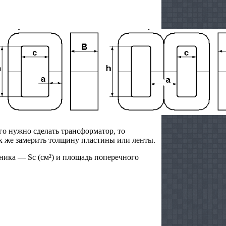
го нужно сделать трансформатор, то
ак же замерить толщину пластины или ленты.
ника — Sc (см²) и площадь поперечного