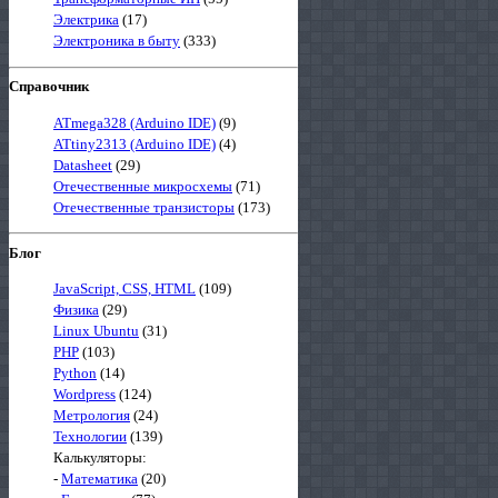
Электрика
(17)
Электроника в быту
(333)
Справочник
ATmega328 (Arduino IDE)
(9)
ATtiny2313 (Arduino IDE)
(4)
Datasheet
(29)
Отечественные микросхемы
(71)
Отечественные транзисторы
(173)
Блог
JavaScript, CSS, HTML
(109)
Физика
(29)
Linux Ubuntu
(31)
PHP
(103)
Python
(14)
Wordpress
(124)
Метрология
(24)
Технологии
(139)
Калькуляторы:
-
Математика
(20)