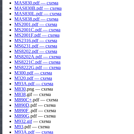
MAS830.pdf — схема
MAS830B.pdf — схема
MAS830L.pdf — схема
MAS838.pdf — схема
MS2001.pdf — схема
MS2001C.pdf — схема
MS2001F.pdf — схема
MS2316.pdf — схема
MS6231.pdf — схема
MS8202.pdf — схема
MS8202A.pdf — схема
MS8221C.pdf — схема
MS8222G.pdf — схема
M300.pdf — схема
M320.pdf — схема
M93A.pdf — схема
M830
.png — схема
M838
.gif — схема
M890C+
.pdf — схема
M890D
.pdf — схема
M890F
.pdf — схема
M890G
.pdf — схема
M932.gif
— схема
M93
.pdf — схема
M93A.pdf — схема