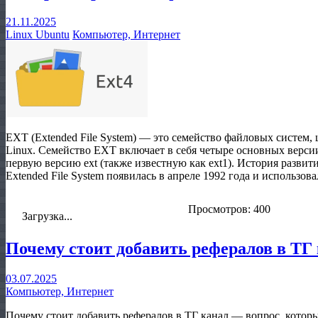
21.11.2025
Linux Ubuntu
Компьютер, Интернет
EXT (Extended File System) — это семейство файловых систем,
Linux. Семейство EXT включает в себя четыре основных версии:
первую версию ext (также известную как ext1). История развити
Extended File System появилась в апреле 1992 года и использов
Просмотров: 400
Загрузка...
Почему стоит добавить рефералов в ТГ 
03.07.2025
Компьютер, Интернет
Почему стоит добавить рефералов в ТГ канал — вопрос, которы