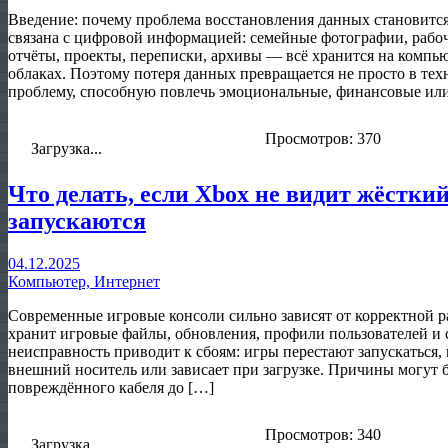
Введение: почему проблема восстановления данных становитс
связана с цифровой информацией: семейные фотографии, рабо
отчёты, проекты, переписки, архивы — всё хранится на компь
облаках. Поэтому потеря данных превращается не просто в тех
проблему, способную повлечь эмоциональные, финансовые ил
Просмотров: 370
Загрузка...
Что делать, если Xbox не видит жёстки
запускаются
04.12.2025
Компьютер, Интернет
Современные игровые консоли сильно зависят от корректной 
хранит игровые файлы, обновления, профили пользователей и
неисправность приводит к сбоям: игры перестают запускаться,
внешний носитель или зависает при загрузке. Причины могут 
повреждённого кабеля до […]
Просмотров: 340
Загрузка...