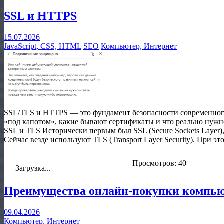
SSL и HTTPS
15.07.2026
JavaScript, CSS, HTML
SEO
Компьютер, Интернет
SSL/TLS и HTTPS — это фундамент безопасности современного в
«под капотом», какие бывают сертификаты и что реально нужно
SSL и TLS Исторически первым был SSL (Secure Sockets Layer)
Сейчас везде используют TLS (Transport Layer Security). При эт
Просмотров: 40
Загрузка...
Преимущества онлайн-покупки компью
09.04.2026
Компьютер, Интернет