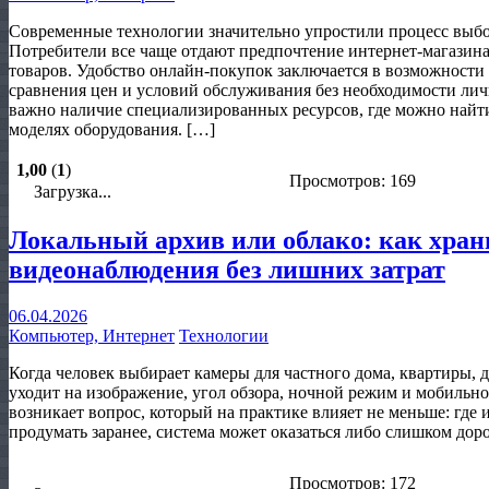
Современные технологии значительно упростили процесс выб
Потребители все чаще отдают предпочтение интернет-магазина
товаров. Удобство онлайн-покупок заключается в возможности 
сравнения цен и условий обслуживания без необходимости ли
важно наличие специализированных ресурсов, где можно най
моделях оборудования. […]
1,00
(
1
)
Просмотров: 169
Загрузка...
Локальный архив или облако: как хран
видеонаблюдения без лишних затрат
06.04.2026
Компьютер, Интернет
Технологии
Когда человек выбирает камеры для частного дома, квартиры, 
уходит на изображение, угол обзора, ночной режим и мобильн
возникает вопрос, который на практике влияет не меньше: где 
продумать заранее, система может оказаться либо слишком дор
Просмотров: 172