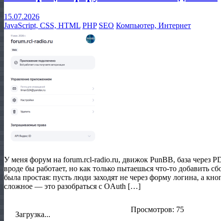
15.07.2026
JavaScript, CSS, HTML
PHP
SEO
Компьютер, Интернет
У меня форум на forum.rcl-radio.ru, движок PunBB, база через 
вроде бы работает, но как только пытаешься что-то добавить сб
была простая: пусть люди заходят не через форму логина, а кн
сложное — это разобраться с OAuth […]
Просмотров: 75
Загрузка...