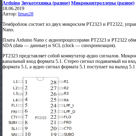
Arduino
Звукотехника (разное)
Микроконтроллеры (разное)
18.06.2019
Автор:
liman28
Темброблок состоит из двух микросхем PT2323 и PT2322, упра
Nano.
Плата Arduino Nano с аудиопроцессорами PT2323 и PT2322 об
SDA (data — данные) и SCL (clock — синхронизация).
PT2323 представляет собой коммутатор аудио сигналов. Микрос
канальный вход формата 5.1. Стерео сигнал подаваемый на вхо
формата 5.1, а аудио сигнал формата 5.1 поступает на выход 5.1