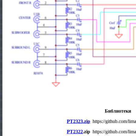
Библиотеки
PT2323.zip
https://github.com/lim
PT2322
.zip
https://github.com/lim