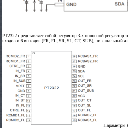
PT2322 представляет собой регулятор 3-х полосной регулятор т
входов и 6 выходов (FR, FL, SR, SL, CT, SUB), по канальный 
Параметры 