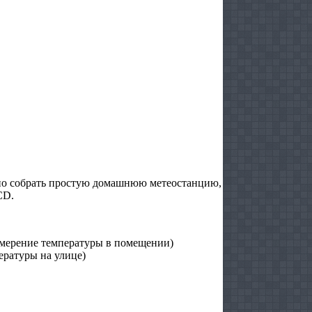
но собрать простую домашнюю метеостанцию,
CD.
измерение температуры в помещении)
ратуры на улице)