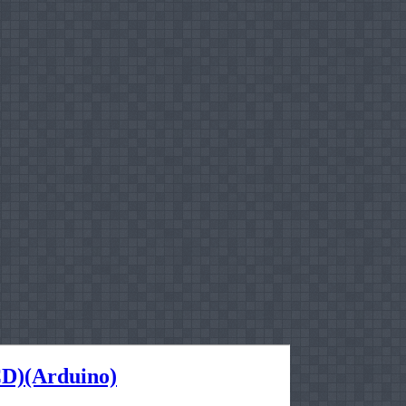
D)(Arduino)