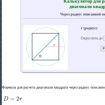
Формула для расчета диагонали квадрата через радиус описанн