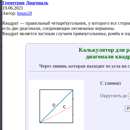
Геометрия
Диагональ
19.06.2021
Автор:
liman28
Квадрат — правильный четырёхугольник, у которого все сторо
есть две диагонали, соединяющие несмежные вершины.
Квадрат является частным случаем прямоугольника, ромба и п