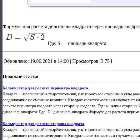
Формула для расчета диагонали квадрата через площадь квадрат
Где:
S
— площадь квадрата
Обновлено: 19.06.2021 в 14:00 | Просмотров: 3 754
Похожие статьи
Калькулятор для расчета периметра квадрата
Квадрат — правильный четырёхугольник, у которого все стороны и углы равн
соединяющие не смежные вершины. Квадрат является частным случаем прямо
расчета периметра квадрата через сторону квадрата: Где: a - длина стороны
диагональ квадрата: Где: D - диагональ квадрата Формула для расчета периме
Калькулятор для расчета стороны квадрата
Квадрат — правильный четырёхугольник, у которого все стороны и углы равн
соединяющие не смежные вершины. Квадрат является частным случаем прямо