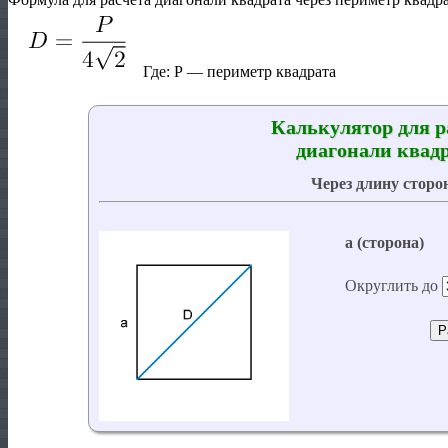
Где:
P
— периметр квадрата