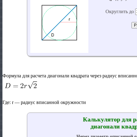
Формула для расчета диагонали квадрата через радиус вписанн
Где: r — радиус вписанной окружности