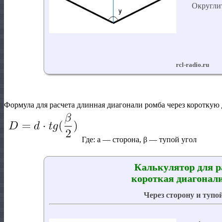
Формула для расчета длинная диагонали ромба через короткую 
Где:
a
— сторона,
β
— тупой угол