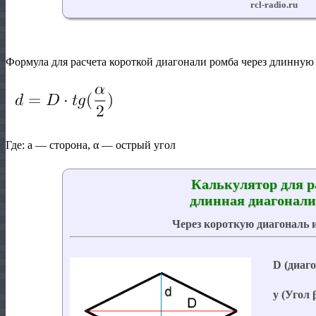
Формула для расчета короткой диагонали ромба через длинную 
Где:
a
— сторона,
α
— острый угол