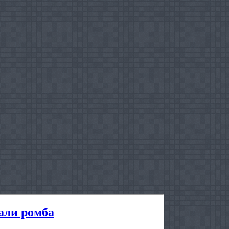
али ромба