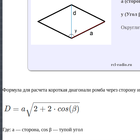
Формула для расчета короткая диагонали ромба через сторону и
Где:
a
— сторона, cos
β
— тупой угол