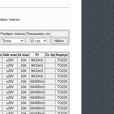
зброс поиска.
Разброс поиска
Показывать по
x
Ueb max
Id max
Fr
Cc tip
Корпус
±20V
10A
90/24nS
TO220
±20V
10A
90/24nS
TO220
±20V
10A
90/24nS
TO220
±20V
10A
90/24nS
TO220
±20V
10A
50/400nS
TO220
±20V
10A
50/400nS
TO220
±20V
10A
50/400nS
TO220
±20V
10A
50/400nS
TO220
±20V
10A
50/400nS
TO220
±20V
10A
50/400nS
TO220
±20V
10A
50/400nS
TO220