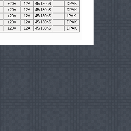
±20V
12A
45/130nS
DPAK
±20V
12A
45/130nS
DPAK
±20V
12A
45/130nS
IPAK
±20V
12A
45/130nS
DPAK
±20V
12A
45/130nS
DPAK