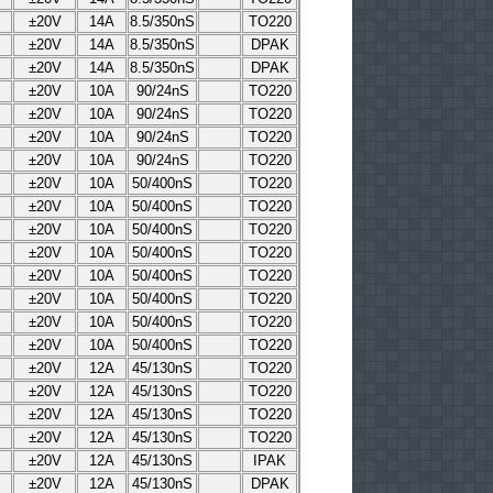
±20V
14A
8.5/350nS
TO220
±20V
14A
8.5/350nS
DPAK
±20V
14A
8.5/350nS
DPAK
±20V
10A
90/24nS
TO220
±20V
10A
90/24nS
TO220
±20V
10A
90/24nS
TO220
±20V
10A
90/24nS
TO220
±20V
10A
50/400nS
TO220
±20V
10A
50/400nS
TO220
±20V
10A
50/400nS
TO220
±20V
10A
50/400nS
TO220
±20V
10A
50/400nS
TO220
±20V
10A
50/400nS
TO220
±20V
10A
50/400nS
TO220
±20V
10A
50/400nS
TO220
±20V
12A
45/130nS
TO220
±20V
12A
45/130nS
TO220
±20V
12A
45/130nS
TO220
±20V
12A
45/130nS
TO220
±20V
12A
45/130nS
IPAK
±20V
12A
45/130nS
DPAK