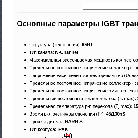
Основные параметры IGBT тра
Структура (технология):
IGBT
Тип канала:
N-Channel
Максимальная рассеиваемая мощность коллектор
Предельное постоянное напряжение коллектор - э
Напряжение насыщения коллектор-эмиттер (Ucesa
Предельное постоянное напряжение коллектор - з
Предельное постоянное напряжение эмиттер - зат
Предельный постоянный ток коллектора (Ic max):
Предельная температура p-n перехода (Tj max):
1
Время включения/выключения (Fr):
45/130nS
Производитель:
HARRIS
Тип корпуса:
IPAK