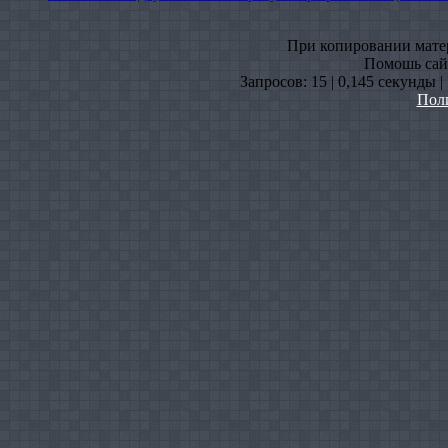
При копировании матери
Помошь сайт
Запросов: 15 | 0,145 секунды 
Пол