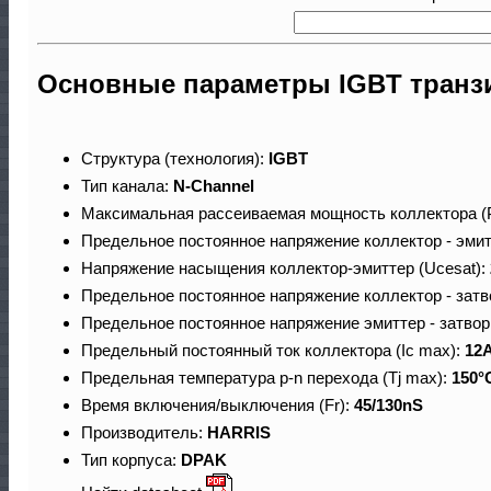
Основные параметры IGBT транз
Структура (технология):
IGBT
Тип канала:
N-Channel
Максимальная рассеиваемая мощность коллектора (
Предельное постоянное напряжение коллектор - эмит
Напряжение насыщения коллектор-эмиттер (Ucesat):
Предельное постоянное напряжение коллектор - затв
Предельное постоянное напряжение эмиттер - затвор
Предельный постоянный ток коллектора (Ic max):
12
Предельная температура p-n перехода (Tj max):
150°
Время включения/выключения (Fr):
45/130nS
Производитель:
HARRIS
Тип корпуса:
DPAK