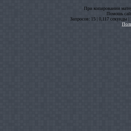
При копировании матери
Помошь сайт
Запросов: 15 | 0,117 секунды 
Пол