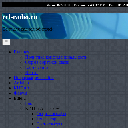
|
Дата: 8/7/2026 | Время: 5:43:37 PM
Ваш IP: 216
rcl-radio.ru
Сайт для радиолюбителей
☰
Главная
Политика конфиденциальности
Форма обратной связи
Карта сайта
Войти
Информация о сайте
Arduino
КИПиА
Форум
Ещё…
Блог
КИП и А — схемы
Осциллографы
Генераторы
Частотомеры