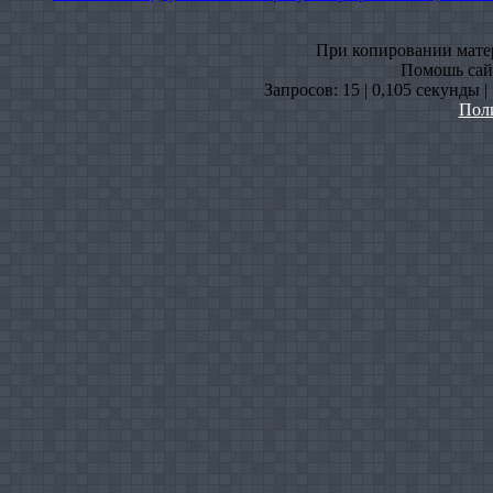
При копировании матери
Помошь сайт
Запросов: 15 | 0,105 секунды 
Пол