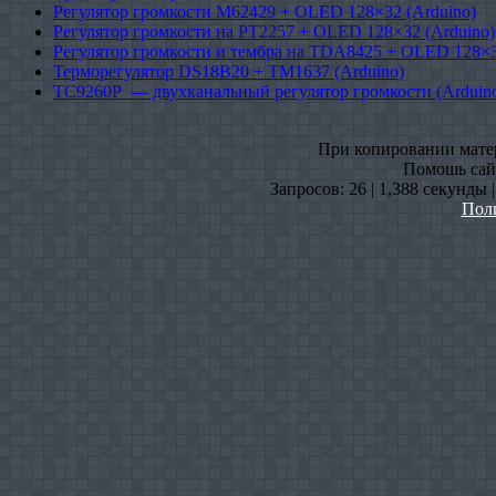
Регулятор громкости M62429 + OLED 128×32 (Arduino)
Регулятор громкости на PT2257 + OLED 128×32 (Arduino)
Регулятор громкости и тембра на TDA8425 + OLED 128×3
Терморегулятор DS18B20 + TM1637 (Arduino)
TC9260P — двухканальный регулятор громкости (Arduin
При копировании матери
Помошь сайт
Запросов: 26 | 1,388 секунды 
Пол