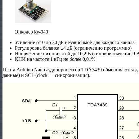
Энкодер ky-040
Усиление от 0 до 30 дБ независимое для каждого канала
Регулировка баланса ±4 дБ (ограниченно программно)
Напряжение питания от 6 до 10,2 В (типовое значение 9 В
КНИ на частоте 1 кГц не более 0,01%
Плата Arduino Nano аудиопроцессор TDA7439 обмениваются д
данные) и SCL (clock — синхронизация).