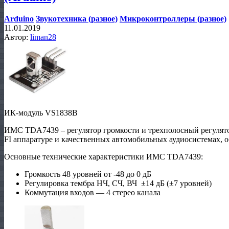
Arduino
Звукотехника (разное)
Микроконтроллеры (разное)
11.01.2019
Автор:
liman28
ИК-модуль VS1838B
ИМС TDA7439 – регулятор громкости и трехполосный регулятор
FI аппаратуре и качественных автомобильных аудиосистемах, 
Основные технические характеристики ИМС TDA7439:
Громкость 48 уровней от -48 до 0 дБ
Регулировка тембра НЧ, СЧ, ВЧ ±14 дБ (±7 уровней)
Коммутация входов — 4 стерео канала