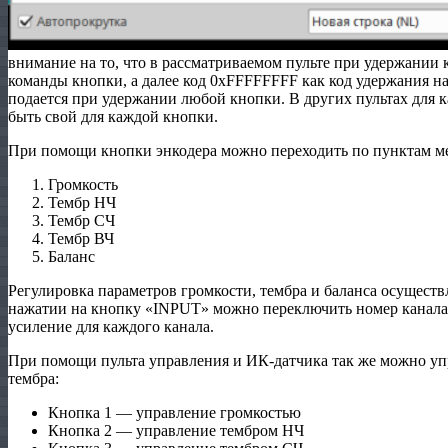
внимание на то, что в рассматриваемом пульте при удержании 
команды кнопки, а далее код 0xFFFFFFFF как код удержания н
подается при удержании любой кнопки. В других пультах для 
быть свой для каждой кнопки.
При помощи кнопки энкодера можно переходить по пунктам м
Громкость
Тембр НЧ
Тембр СЧ
Тембр ВЧ
Баланс
Регулировка параметров громкости, тембра и баланса осущест
нажатии на кнопку «INPUT» можно переключить номер канала
усиление для каждого канала.
При помощи пульта управления и ИК-датчика так же можно уп
тембра:
Кнопка 1 — управление громкостью
Кнопка 2 — управление тембром НЧ