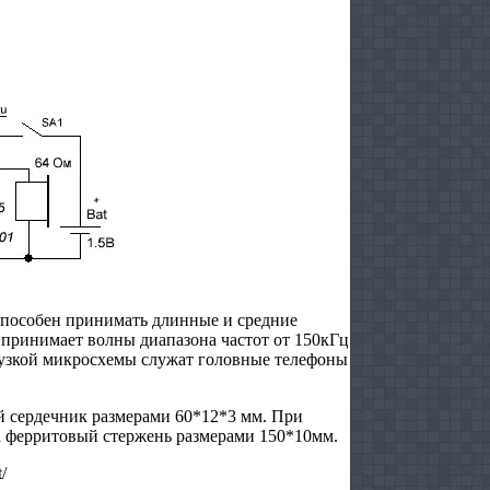
способен принимать длинные и средние
принимает волны диапазона частот от 150кГц
узкой микросхемы служат головные телефоны
 сердечник размерами 60*12*3 мм. При
а ферритовый стержень размерами 150*10мм.
/