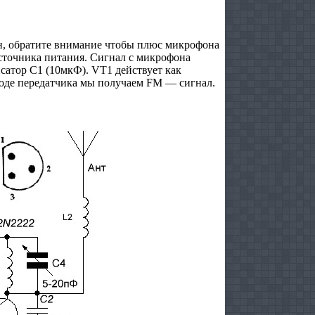
н, обратите внимание чтобы плюс микрофона
сточника питания. Сигнал с микрофона
нсатор С1 (10мкФ). VT1 действует как
ыходе передатчика мы получаем FM — сигнал.