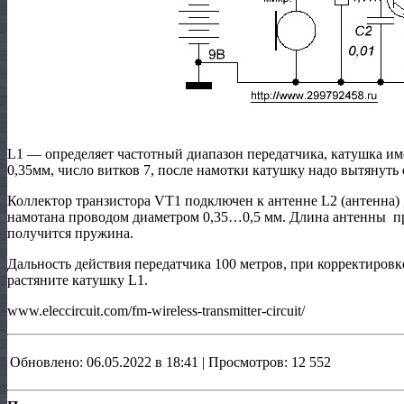
L1 — определяет частотный диапазон передатчика, катушка им
0,35мм, число витков 7, после намотки катушку надо вытянуть 
Коллектор транзистора VT1 подключен к антенне L2 (антенна) 
намотана проводом диаметром 0,35…0,5 мм. Длина антенны п
получится пружина.
Дальность действия передатчика 100 метров, при корректировк
растяните катушку L1.
www.eleccircuit.com/fm-wireless-transmitter-circuit/
Обновлено: 06.05.2022 в 18:41 | Просмотров: 12 552