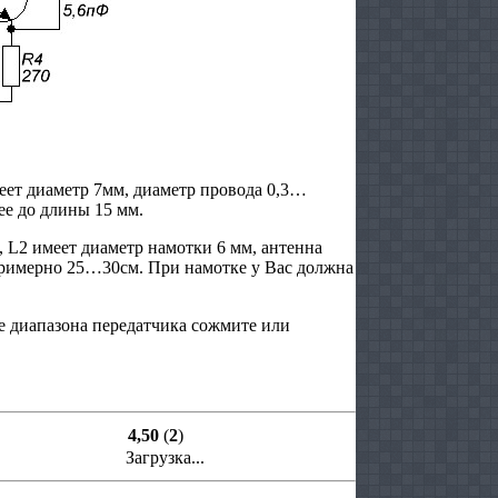
еет диаметр 7мм, диаметр провода 0,3…
ее до длины 15 мм.
, L2 имеет диаметр намотки 6 мм, антенна
римерно 25…30см. При намотке у Вас должна
е диапазона передатчика сожмите или
4,50
(
2
)
Загрузка...