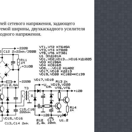
лей сетевого напряжения, задающего
уемой ширины, двухкаскадного усилителя
одного напряжения.