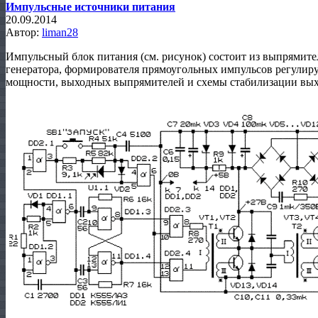
Импульсные источники питания
20.09.2014
Автор:
liman28
Импульсный блок питания (см. рисунок) состоит из выпрямите
генератора, формирователя прямоугольных импульсов регулир
мощности, выходных выпрямителей и схемы стабилизации вых