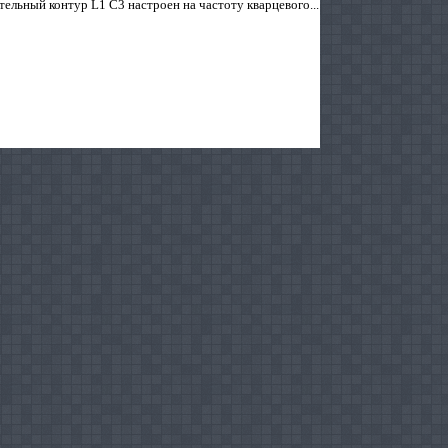
ельный контур L1 C3 настроен на частоту кварцевого...