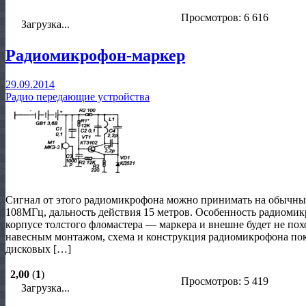
Просмотров: 6 616
Загрузка...
Радиомикрофон-маркер
29.09.2014
Радио передающие устройства
Сигнал от этого радиомикрофона можно принимать на обычн
108МГц, дальность действия 15 метров. Особенность радиомик
корпусе толстого фломастера — маркера и внешне будет не по
навесным монтажом, схема и конструкция радиомикрофона по
дисковых […]
2,00
(
1
)
Просмотров: 5 419
Загрузка...