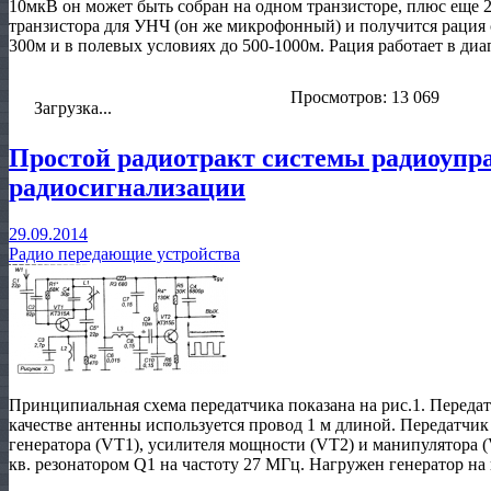
10мкВ он может быть собран на одном транзисторе, плюс еще 2-
транзистора для УНЧ (он же микрофонный) и получится рация с
300м и в полевых условиях до 500-1000м. Рация работает в ди
Просмотров: 13 069
Загрузка...
Простой радиотракт системы радиоупр
радиосигнализации
29.09.2014
Радио передающие устройства
Принципиальная схема передатчика показана на рис.1. Переда
качестве антенны используется провод 1 м длиной. Передатчик
генератора (VT1), усилителя мощности (VT2) и манипулятора (
кв. резонатором Q1 на частоту 27 МГц. Нагружен генератор на