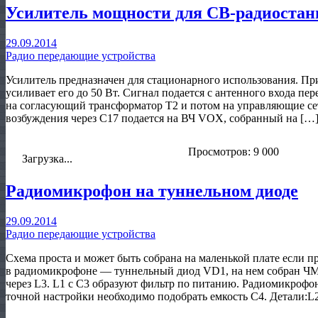
Усилитель мощности для СВ-радиоста
29.09.2014
Радио передающие устройства
Усилитель предназначен для стационарного использования. Пр
усиливает его до 50 Вт. Сигнал подается с антенного входа пер
на согласующий трансформатор Т2 и потом на управляющие с
возбуждения через С17 подается на ВЧ VOX, собранный на […
Просмотров: 9 000
Загрузка...
Радиомикрофон на туннельном диоде
29.09.2014
Радио передающие устройства
Схема проста и может быть собрана на маленькой плате если
в радиомикрофоне — туннельный диод VD1, на нем собран ЧМ 
через L3. L1 с С3 образуют фильтр по питанию. Радиомикрофон
точной настройки необходимо подобрать емкость С4. Детали:L