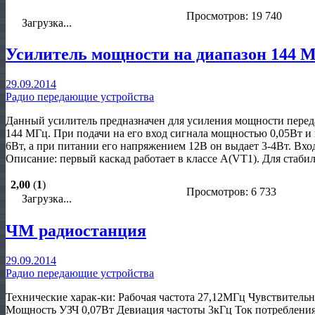
Просмотров: 19 740
Загрузка...
Усилитель мощности на диапазон 144 
29.09.2014
Радио передающие устройства
Данный усилитель предназначен для усиления мощности перед
144 МГц. При подачи на его вход сигнала мощностью 0,05Вт и
6Вт, а при питании его напряжением 12В он выдает 3-4Вт. Вх
Описание: первый каскад работает в классе А(VT1). Для стаби
2,00
(
1
)
Просмотров: 6 733
Загрузка...
ЧМ радиостанция
29.09.2014
Радио передающие устройства
Технические харак-ки: Рабочая частота 27,12МГц Чувствитель
Мощность УЗЧ 0,07Вт Девиация частоты 3кГц Ток потреблени