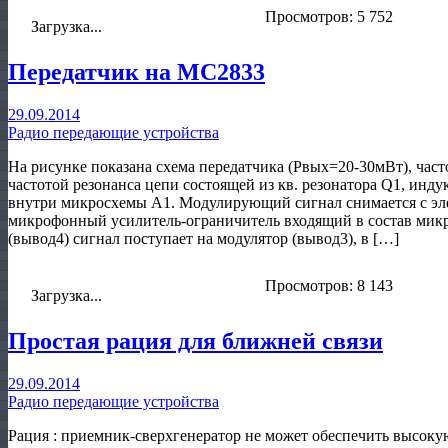
Просмотров: 5 752
Загрузка...
Передатчик на МС2833
29.09.2014
Радио передающие устройства
На рисунке показана схема передатчика (Рвых=20-30мВт), част
частотой резонанса цепи состоящей из кв. резонатора Q1, инд
внутри микросхемы А1. Модулирующий сигнал снимается с эл
микрофонный усилитель-ограничитель входящий в состав микр
(вывод4) сигнал поступает на модулятор (вывод3), в […]
Просмотров: 8 143
Загрузка...
Простая рация для ближней связи
29.09.2014
Радио передающие устройства
Рация : приемник-сверхгенератор не может обеспечить высоку