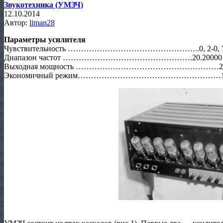
Звукотехника (УМЗЧ)
12.10.2014
Автор:
liman28
Параметры усилителя
Чувствительность …………………………………………..0, 2-0, 7
Диапазон частот ………………………………………….20.20000 
Выходная мощность ………………………………………………28
Экономичный режим………………………………………………16