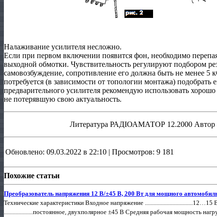
Налаживание усилителя несложно.
Если при первом включении появится фон, необходимо перепа
выходной обмотки. Чувствительность регулируют подбором ре
самовозбуждение, сопротивление его должна быть не менее 5 
потребуется (в зависимости от топологии монтажа) подобрать е
предварительного усилителя рекомендую использовать хорошо 
не потерявшую свою актуальность.
Литература РАДІОАМАТОР 12.2000 Автор —
Обновлено: 09.03.2022 в 22:10 | Просмотров: 9 181
Похожие статьи
Преобразователь напряжения 12 В/±45 В, 200 Вт для мощного автомобил
Технические характеристики Входное напряжение .................................1
....................постоянное, двухполярное ±45 В Средняя рабочая мощность нагрузки 