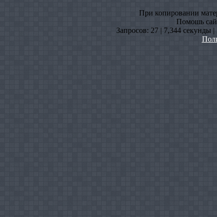
При копировании матери
Помошь сайт
Запросов: 27 | 7,344 секунды 
Пол