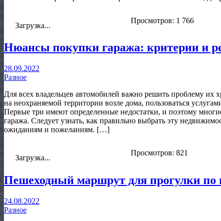
Просмотров: 1 766
Загрузка...
Нюансы покупки гаража: критерии и р
28.09.2022
Разное
Для всех владельцев автомобилей важно решить проблему их хр
на неохраняемой территории возле дома, пользоваться услугами
Первые три имеют определенные недостатки, и поэтому многие
гаража. Следует узнать, как правильно выбрать эту недвижимос
ожиданиям и пожеланиям. […]
Просмотров: 821
Загрузка...
Пешеходный маршрут для прогулки по
24.08.2022
Разное