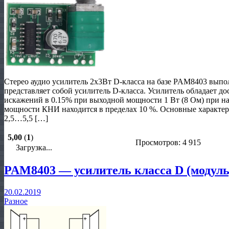
Стерео аудио усилитель 2х3Вт D-класса на базе PAM8403 вып
представляет собой усилитель D-класса. Усилитель обладает 
искажений в 0.15% при выходной мощности 1 Вт (8 Ом) при н
мощности КНИ находится в пределах 10 %. Основные характер
2,5…5,5 […]
5,00
(
1
)
Просмотров: 4 915
Загрузка...
PAM8403 — усилитель класса D (модуль
20.02.2019
Разное