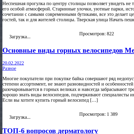
Неспешная прогулка по центру столицы позволяет увидеть не т
его особой атмосферой. Старинные улочки, уютные парки, ист
сочетании с самыми современными бутиками, все это делает ц
гостей, так и для жителей столицы. Тверская улица Начать пеш
Просмотров: 822
Загрузка...
Основные виды горных велосипедов М
20.02.2022
Разное
Многие покупатели при покупке байка совершают ряд недопу
степени ассортимент, не знают разновидностей и особенностей
разочаровывается в горных великах и навсегда забрасывают т
хорошо знать виды велосипедов, подчеркивают специалисты
Если вы хотите купить горный велосипед […]
Просмотров: 1 389
Загрузка...
ТОП-6 вопросов дерматологу