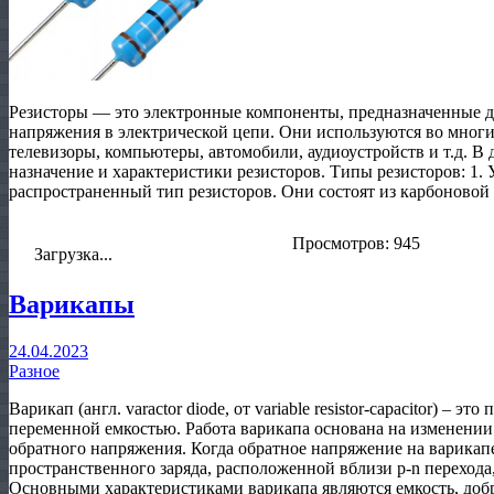
Резисторы — это электронные компоненты, предназначенные д
напряжения в электрической цепи. Они используются во многи
телевизоры, компьютеры, автомобили, аудиоустройств и т.д. В
назначение и характеристики резисторов. Типы резисторов: 1.
распространенный тип резисторов. Они состоят из карбоновой
Просмотров: 945
Загрузка...
Варикапы
24.04.2023
Разное
Варикап (англ. varactor diode, от variable resistor-capacitor) –
переменной емкостью. Работа варикапа основана на изменении
обратного напряжения. Когда обратное напряжение на варикап
пространственного заряда, расположенной вблизи p-n перехода
Основными характеристиками варикапа являются емкость, добр