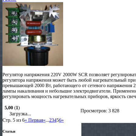
Регулятор напряжения 220V 2000W SCR позволяет регулироват
регулятора напряжения может быть любой нагревательный при
превышающей 2000 Вт, работающего от сетевого напряжения 22
лампы накаливания и небольшие электродвигатели. Применени
регулировать мощность нагревательных приборов, яркость све
5,00
(
1
)
Просмотров: 3 828
Загрузка...
Стр. 5 из 6
« Первая
«
...
2
3
4
5
6
»
Статьи