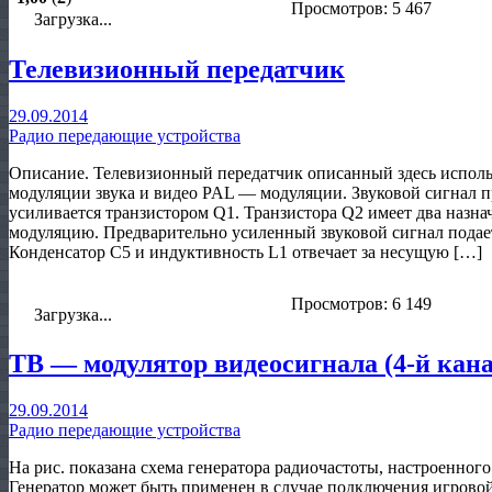
Просмотров: 5 467
Загрузка...
Телевизионный передатчик
29.09.2014
Радио передающие устройства
Описание. Телевизионный передатчик описанный здесь использ
модуляции звука и видео PAL — модуляции. Звуковой сигнал
усиливается транзистором Q1. Транзистора Q2 имеет два назна
модуляцию. Предварительно усиленный звуковой сигнал подает
Конденсатор С5 и индуктивность L1 отвечает за несущую […]
Просмотров: 6 149
Загрузка...
ТВ — модулятор видеосигнала (4-й кан
29.09.2014
Радио передающие устройства
На рис. показана схема генератора радиочастоты, настроенног
Генератор может быть применен в случае подключения игровой