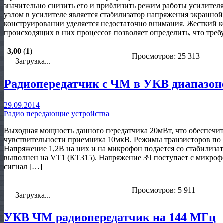
значительно снизить его и приблизить режим работы усилител
узлом в усилителе является стабилизатор напряжения экранной
конструировании уделяется недостаточно внимания. Жесткий к
происходящих в них процессов позволяет определить, что треб
3,00
(
1
)
Просмотров: 25 313
Загрузка...
Радиопередатчик с ЧМ в УКВ диапазон
29.09.2014
Радио передающие устройства
Выходная мощность данного передатчика 20мВт, что обеспечит
чувствительности приемника 10мкВ. Режимы транзисторов по 
Напряжение 1,2В на них и на микрофон подается со стабилиз
выполнен на VT1 (КТ315). Напряжение ЗЧ поступает с микрофо
сигнал […]
Просмотров: 5 911
Загрузка...
УКВ ЧМ радиопередатчик на 144 МГц