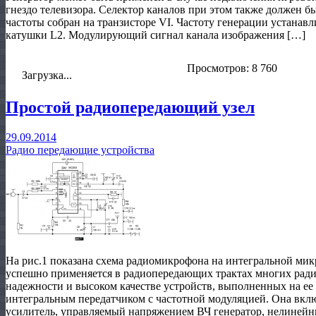
гнездо телевизора. Селектор каналов при этом также должен бы
частоты собран на транзисторе VI. Частоту генерации устана
катушки L2. Модулирующий сигнал канала изображения […]
Просмотров: 8 760
Загрузка...
Простой радиопередающий узел
29.09.2014
Радио передающие устройства
На рис.1 показана схема радиомикрофона на интегральной ми
успешно применяется в радиопередающих трактах многих радио
надежности и высоком качестве устройств, выполненных на ее
интегральным передатчиком с частотной модуляцией. Она вк
усилитель, управляемый напряжением ВЧ генератор, нелинейн