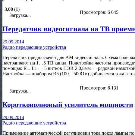
3,00
(
1
)
Просмотров: 6 645
Загрузка...
Передатчик видеосигнала на ТВ прием
29.09.2014
Радио передающие устройства
Передатчик предназначен для АМ видеосигнала. Схема содерж
настраивают на 1…5 ТВ канал. Подстройка частоты производит
помощью R1. L1 — 5 витков ПЭВ-2 0,8мм — рядовой намоткой
Настройка — подбором R5 (100…500Ом) добиваемся тока в то
Просмотров: 6 131
Загрузка...
Коротковолновый усилитель мощности
29.09.2014
Радио передающие устройства
Применение автоматической регулировки тока покоя лампы по