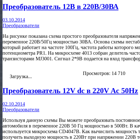
Преобразователь 12В в 220В/30ВА
03.10.2014
Преобразователи
На рисунке показана схема простого преобразователя напряжен
переменное 220В/50Гц мощностью 30ВА. Основа схемы нестаб
который работает на частоте 100Гц, частота работы которого 
потенциометра PR1. На микросхеме 4013 собран делитель ча
транзисторами MJ3001. Сигнал 2*9В подается на вход трансфо
Просмотров: 14 710
Загрузка...
Преобразователь 12V dc в 220V Ac 50Нz
02.10.2014
Преобразователи
Используя данную схемы Вы можете преобразовать постоянное
автомобиля в переменное 220В 50 Гц мощностью в 500Вт. В ка
используется микросхема CD4047В. Как вычислить мощность т
получить выходную мощность в 220Вт при напряжении 220В тог