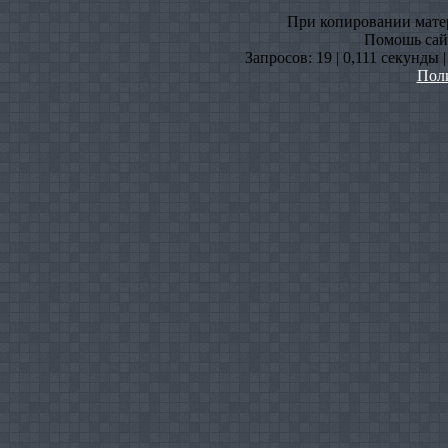
При копировании матери
Помошь сайт
Запросов: 19 | 0,111 секунды 
Пол