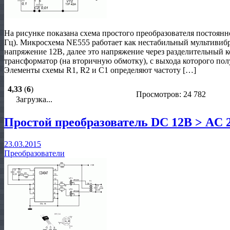
На рисунке показана схема простого преобразователя постоян
Гц). Микросхема NE555 работает как нестабильный мультивибр
напряжение 12В, далее это напряжение через разделительный 
трансформатор (на вторичную обмотку), с выхода которого по
Элементы схемы R1, R2 и C1 определяют частоту […]
4,33
(
6
)
Просмотров: 24 782
Загрузка...
Простой преобразователь DC 12В > AC 
23.03.2015
Преобразователи