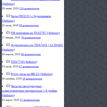
(Arduino)
18 июня, 2019
124 комментария
Часы (DS3231) с будильником
(Arduino)
25 июля, 2018
98 комментариев
FM приемник на TEA5767 (Arduino)
17 января, 2019
78 комментариев
Аудиопроцессор TDA7419 + LCD1602
(Arduino)
10 апреля, 2019
68 комментариев
TDA7719 (Arduino)
15 июля, 2019
67 комментариев
Ретро часы на ИВ-22 (Arduino)
30 октября, 2019
59 комментариев
Часы на светодиодных
семисегментных индикаторах 1,8 дюйма
(Arduino)
25 марта, 2020
57 комментариев