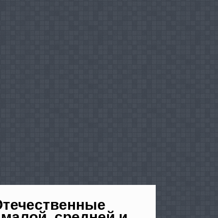
Отечественные
малой, средней и