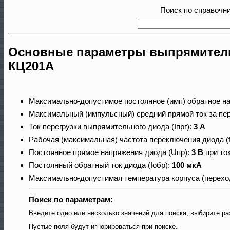
Поиск по справочн
Основные параметры выпрямитель
КЦ201А
Максимально-допустимое постоянное (имп) обратное н
Максимальный (импульсный) средний прямой ток за пер
Ток перегрузки выпрямительного диода (Iпрг):
3 А
Рабочая (максимальная) частота переключения диода (
Постоянное прямое напряжения диода (Uпр):
3 В
при ток
Постоянный обратный ток диода (Iобр):
100 мкА
Максимально-допустимая температура корпуса (переход
Поиск по параметрам:
Введите одно или несколько значений для поиска, выбирите ра
Пустые поля будут игнорироваться при поиске.