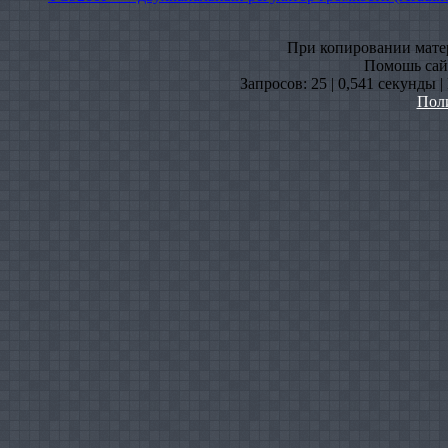
При копировании матери
Помошь сайт
Запросов: 25 | 0,541 секунды 
Пол