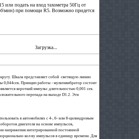
5 или подать на вход тахометра 50Гц от
об\мин) при помощи R5. Возможно придется
Загрузка...
о кругу. Шкала представляет собой светящую линию
лы 0,044сек. Принцип работы - мультивибратор состоит
оявляется короткий импульс длительностью 0,001 сек.
ложительного перепада на выходе D1.2. Эти
ользовать в автомобилях с 4-, 6- или 8-цилиндровым
 оборотов двигателя на основе импульсов,
ии напряжения интегрированной постоянной
порционально кол-ву импульсов в единицу времени. Для