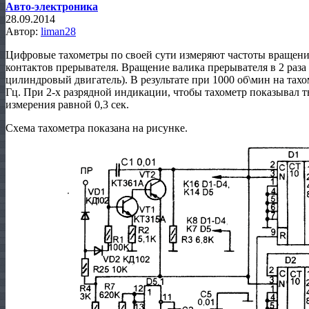
Авто-электроника
28.09.2014
Автор:
liman28
Цифровые тахометры по своей сути измеряют частоты вращения
контактов прерывателя. Вращение валика прерывателя в 2 раза 
цилиндровый двигатель). В результате при 1000 об\мин на тахом
Гц. При 2-х разрядной индикации, чтобы тахометр показывал т
измерения равной 0,3 сек.
Схема тахометра показана на рисунке.