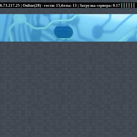
6.73.217.25 |
Online(28) - гости: 15,боты: 13
| Загрузка сервера: 0.17
:
:
:
:
:
:
:
:
:
:
:
: