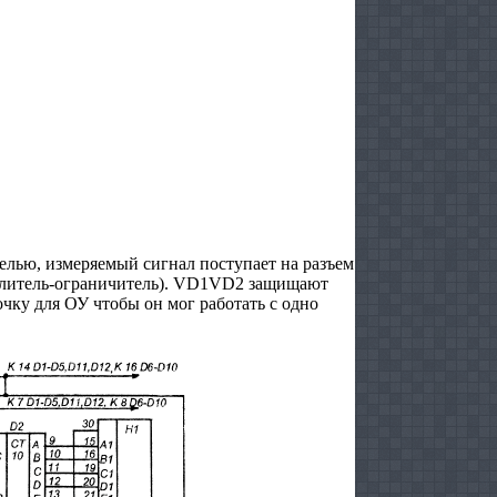
елью, измеряемый сигнал поступает на разъем
илитель-ограничитель). VD1VD2 защищают
очку для ОУ чтобы он мог работать с одно