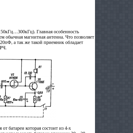
150кГц…300кГц). Главная особенность
ем обычная магнитная антенна. Что позволяет
20пФ, а так же такой приемник обладает
РЧ.
от батареи которая состоит из 4-х