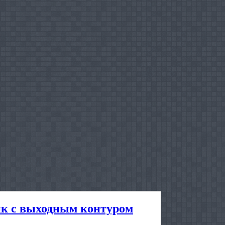
ик с выходным контуром