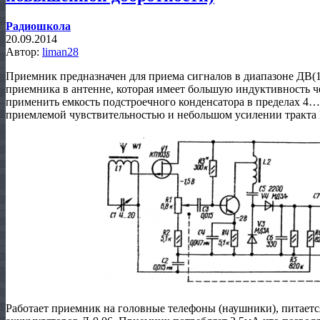
Радиошкола
20.09.2014
Автор:
liman28
Приемник предназначен для приема сигналов в диапазоне ДВ(
приемника в антенне, которая имеет большую индуктивность ч
применить емкость подстроечного конденсатора в пределах 4…
приемлемой чувствительностью и небольшом усилении тракта 
Работает приемник на головные телефоны (наушники), питается 