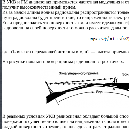
В УКВ и FM диапазонах применяется частотная модуляция и о
получит высококачественный прием.
Из-за малой длины волны радиоволны распространяются только
пути радиоволны будет препятствие, то напряженность электро
Если предположить что поверхность земли имеет идеальную с
радиоволн на своей поверхности то можно рассчитать дальнос
где н1- высота передающей антенны в м, н2 — высота приемно
На рисунке показан пример приема радиоволн в трех точках.
В реальных условиях УКВ радиосигнал обладает большой спос
поверхность существенно влияет на напряженность поля в мес
гладкой поверхностью земли, то последняя отражает радиоволны