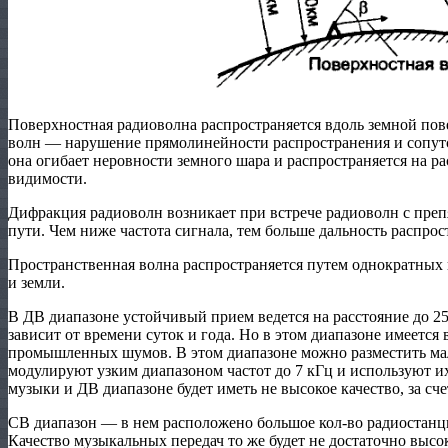
Поверхностная радиоволна распространяется вдоль земной по
волн — нарушение прямолинейности распространения и сопу
она огибает неровности земного шара и распространяется на 
видимости.
Дифракция радиоволн возникает при встрече радиоволн с преп
пути. Чем ниже частота сигнала, тем больше дальность распро
Пространственная волна распространяется путем однократных
и земли.
В ДВ диапазоне устойчивый прием ведется на расстояние до 2
зависит от времени суток и года. Но в этом диапазоне имеетс
промышленных шумов. В этом диапазоне можно разместить мал
модулируют узким диапазоном частот до 7 кГц и используют их
музыки и ДВ диапазоне будет иметь не высокое качество, за сче
СВ диапазон — в нем расположено большое кол-во радиостанци
Качество музыкальных передач то же будет не достаточно высо