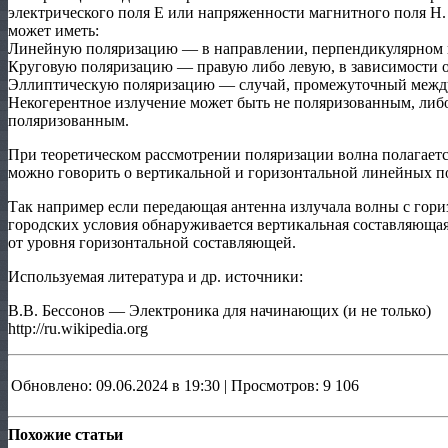
электрического поля E или напряженности магнитного поля H.
может иметь:
Линейную поляризацию — в направлении, перпендикулярном 
Круговую поляризацию — правую либо левую, в зависимости о
Эллиптическую поляризацию — случай, промежуточный между
Некогерентное излучение может быть не поляризованным, либ
поляризованным.
При теоретическом рассмотрении поляризации волна полагаетс
можно говорить о вертикальной и горизонтальной линейных п
Так например если передающая антенна излучала волны с гори
городских условия обнаруживается вертикальная составляющая
от уровня горизонтальной составляющей.
Используемая литература и др. источники:
В.В. Бессонов — Электроника для начинающих (и не только)
http://ru.wikipedia.org
Обновлено: 09.06.2024 в 19:30 | Просмотров: 9 106
Похожие статьи