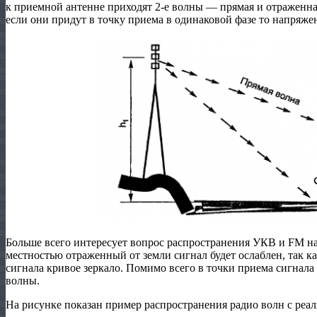
к приемной антенне приходят 2-е волны — прямая и отраженная
если они придут в точку приема в одинаковой фазе то напряже
Больше всего интересует вопрос распространения УКВ и FM на
местностью отраженный от земли сигнал будет ослаблен, так ка
сигнала кривое зеркало. Помимо всего в точки приема сигнал
волны.
На рисунке показан пример распространения радио волн с реа