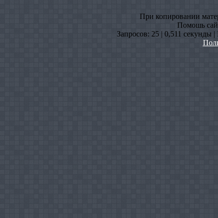
При копировании матери
Помошь сайт
Запросов: 25 | 0,511 секунды 
Пол