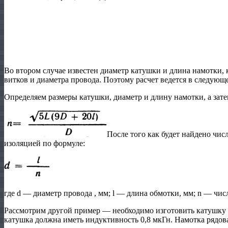
Во втором случае известен диаметр катушки и длина намотки, к
витков и диаметра провода. Поэтому расчет ведется в следующ
Определяем размеры катушки, диаметр и длину намотки, а зате
После того как будет найдено чис
изоляцией по формуле:
где d — диаметр провода , мм; l — длина обмотки, мм; n — чис
Рассмотрим другой пример — необходимо изготовить катушку д
катушка должна иметь индуктивность 0,8 мкГн. Намотка рядова