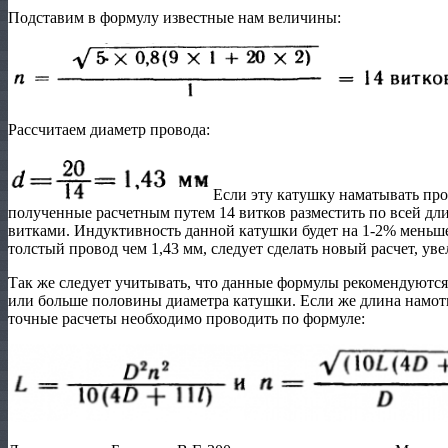
Подставим в формулу известные нам величины:
Рассчитаем диаметр провода:
Если эту катушку наматывать про
полученные расчетным путем 14 витков разместить по всей д
витками. Индуктивность данной катушки будет на 1-2% меньше
толстый провод чем 1,43 мм, следует сделать новый расчет, ув
Так же следует учитывать, что данные формулы рекомендуются
или больше половины диаметра катушки. Если же длина намот
точные расчеты необходимо проводить по формуле: