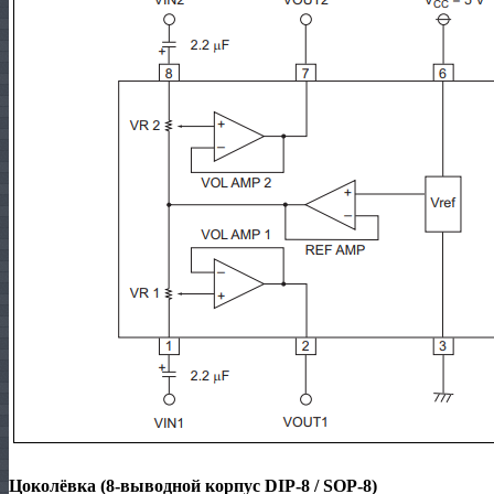
Цоколёвка (8‑выводной корпус DIP‑8 / SOP‑8)