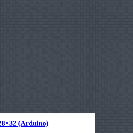
8×32 (Arduino)