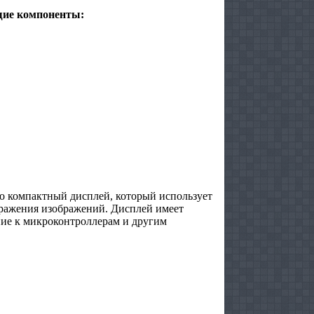
щие компоненты:
о компактный дисплей, который использует
ображения изображений. Дисплей имеет
ние к микроконтроллерам и другим