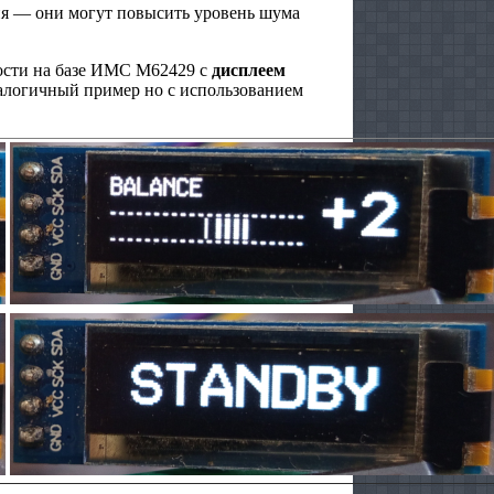
я — они могут повысить уровень шума
ости на базе ИМС M62429 с
дисплеем
аналогичный пример но с использованием