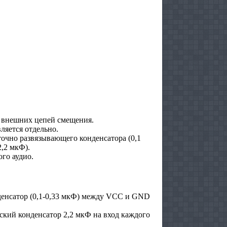
х внешних цепей смещения.
ляется отдельно.
чно развязывающего конденсатора (0,1
2,2 мкФ).
го аудио.
енсатор (0,1-0,33 мкФ) между VCC и GND
ский конденсатор 2,2 мкФ на вход каждого