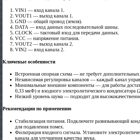
VIN1 — вход канала 1.
VOUT1 — выход канала 1.
GND — общий провод (земля).
DATA — вход данных последовательной шины.
CLOCK — тактовый вход для передачи данных.
VCC — напряжение питания.
VOUT2 — выход канала 2.
VIN2 — вход канала 2.
Ключевые особенности
Встроенная опорная схема — не требует дополнительны
Независимая регулировка каналов — каждый канал управ
Минимальные внешние компоненты — для работы достато
0,33 мкФ) и входного электролитического конденсатора (
Низкий уровень шума — подходит для высококачественно
Рекомендации по применению
Стабилизация питания. Подключите развязывающий конд
для подавления помех.
Фильтрация входного сигнала. Установите электролитиче
канала для улучшения качества звука.