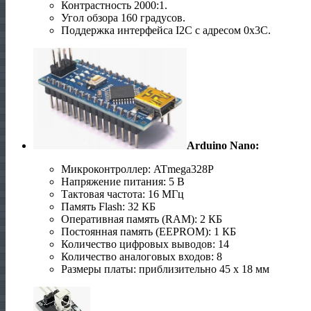
Контрастность 2000:1.
Угол обзора 160 градусов.
Поддержка интерфейса I2C с адресом 0x3C.
Arduino Nano:
Микроконтроллер: ATmega328P
Напряжение питания: 5 В
Тактовая частота: 16 МГц
Память Flash: 32 КБ
Оперативная память (RAM): 2 КБ
Постоянная память (EEPROM): 1 КБ
Количество цифровых выводов: 14
Количество аналоговых входов: 8
Размеры платы: приблизительно 45 x 18 мм