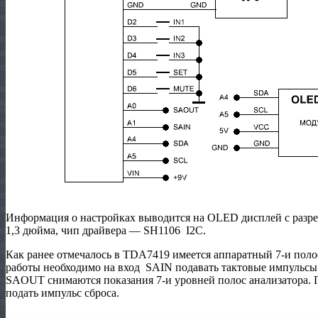
Информация о настройках выводится на OLED дисплей с разреш
1,3 дюйма, чип драйвера — SH1106 I2C.
Как ранее отмечалось в TDA7419 имеется аппаратный 7-и поло
работы необходимо на вход SAIN подавать тактовые импульсы 
SAOUT снимаются показания 7-и уровней полос анализатора. 
подать импульс сброса.