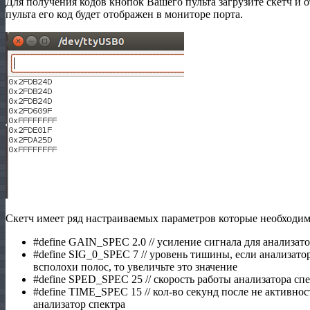
Для получения кодов кнопок Вашего пульта загрузите скетч и 
пульта его код будет отображен в мониторе порта.
Скетч имеет ряд настраиваемых параметров которые необходим
#define GAIN_SPEC 2.0 // усиление сигнала для анализато
#define SIG_0_SPEC 7 // уровень тишины, если анализато
всполохи полос, то увеличьте это значение
#define SPED_SPEC 25 // скорость работы анализатора сп
#define TIME_SPEC 15 // кол-во секунд после не активнос
анализатор спектра