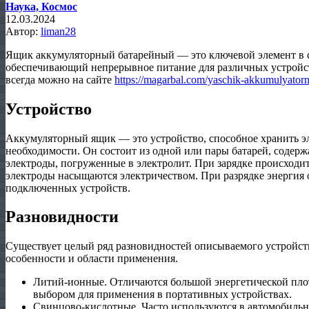
Наука, Космос
12.03.2024
Автор:
liman28
Ящик аккумуляторный батарейный — это ключевой элемент в 
обеспечивающий непрерывное питание для различных устройст
всегда можно на сайте
https://magarbal.com/yaschik-akkumulyator
Устройство
Аккумуляторный ящик — это устройство, способное хранить эл
необходимости. Он состоит из одной или пары батарей, соде
электроды, погруженные в электролит. При зарядке происходит
электроды насыщаются электричеством. При разрядке энергия 
подключенных устройств.
Разновидности
Существует целый ряд разновидностей описываемого устройств
особенности и области применения.
Литий-ионные. Отличаются большой энергетической плот
выбором для применения в портативных устройствах.
Свинцово-кислотные. Часто используются в автомобиль