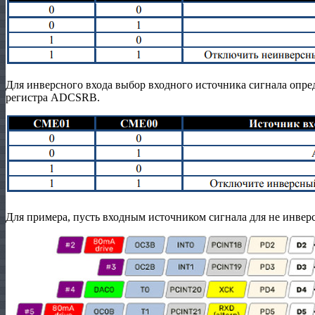
Для инверсного входа выбор входного источника сигнала опр
регистра ADCSRB.
Для примера, пусть входным источником сигнала для не инвер