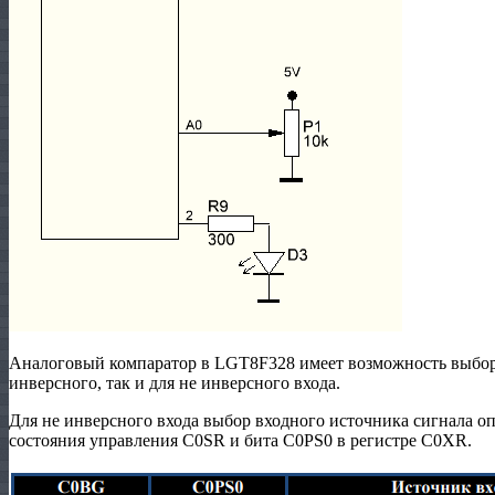
Аналоговый компаратор в LGT8F328 имеет возможность выбора
инверсного, так и для не инверсного входа.
Для не инверсного входа выбор входного источника сигнала оп
состояния управления C0SR и бита C0PS0 в регистре C0XR.