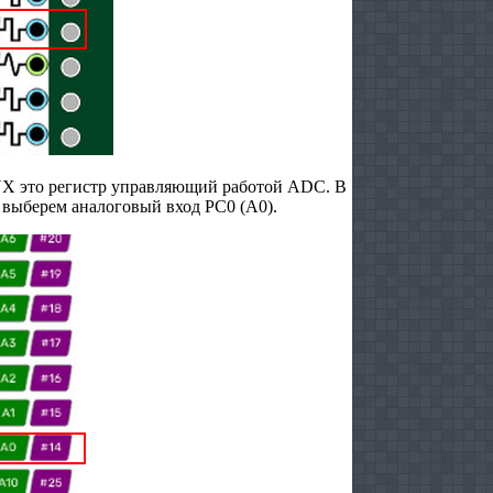
X это регистр управляющий работой ADC. В
выберем аналоговый вход PC0 (А0).