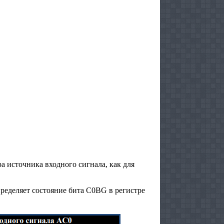
 источника входного сигнала, как для
ределяет состояние бита C0BG в регистре