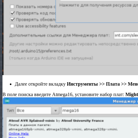
Далее откройте вкладку
Инструменты >> Плата >> Мен
В поле поиска введите Atmega16, установите набор плат:
Migh