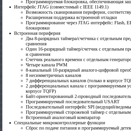
Программируемая блокировка, обеспечивающая защ
Интерфейс JTAG (совместимый с IEEE 1149.1)
Возможность сканирования периферии, соответств
Расширенная поддержка встроенной отладки
Программирование через JTAG интерфейс: Flash, 
блокировки
Встроенная периферия
Два 8-разрядных таймера/счетчика с отдельным пр
сравнения
Один 16-разрядный таймер/счетчик с отдельным пр
и сравнения
Счетчик реального времени с отдельным генератор
Четыре канала PWM
8-канальный 10-разрядный аналого-цифровой преоб
8 несимметричных каналов
7 дифференциальных каналов (только в корпусе TQ
2 дифференциальных канала с программируемым усил
корпусе TQFP)
Байт-ориентированный 2-проводный последовател
Программируемый последовательный USART
Последовательный интерфейс SPI (ведущий/ведомы
Программируемый сторожевой таймер с отдельным
Встроенный аналоговый компаратор
Специальные микроконтроллерные функции
Сброс по подаче питания и программируемый дете