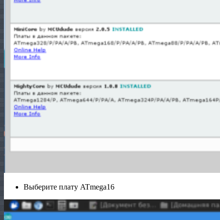
Выберите плату ATmega16