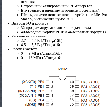
питания
Встроенный калиброванный RC-генератор
Внутренние и внешние источники прерываний
Шесть режимов пониженного потребления: Idle, Powe
Standby и снижения шумов ADC
Выводы I/O и корпуса
32 программируемые линии ввода/вывода
40-выводной корпус PDIP и 44-выводной корпус T
Рабочие напряжения
2,7 — 5,5 В (ATmega16L)
4,5 — 5,5 В (ATmega16)
Рабочая частота
0 — 8 МГц (ATmega16L)
0 — 16 МГц (ATmega16)