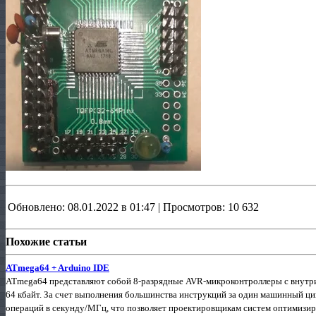
Обновлено: 08.01.2022 в 01:47 | Просмотров: 10 632
Похожие статьи
ATmega64 + Arduino IDE
ATmega64 представляют собой 8-разрядные AVR-микроконтроллеры с внут
64 кбайт. За счет выполнения большинства инструкций за один машинный ци
операций в секунду/МГц, что позволяет проектировщикам систем оптимизи