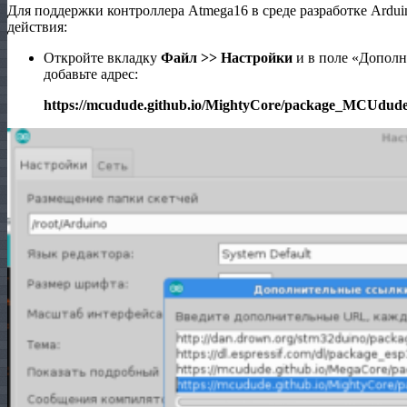
Для поддержки контроллера Atmega16 в среде разработке Ard
действия:
Откройте вкладку
Файл >> Настройки
и в поле «Допол
добавьте адрес:
https://mcudude.github.io/MightyCore/package_MCUdud