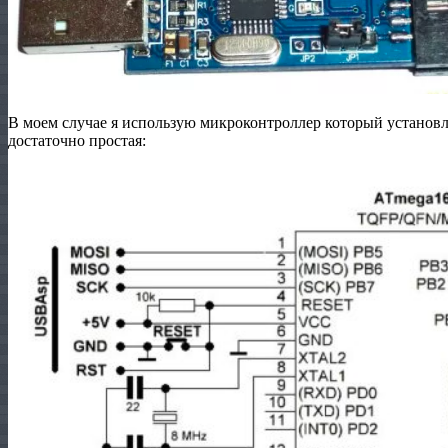
В моем случае я использую микроконтроллер который установл
достаточно простая: