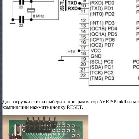
Для загрузки скетча выберите программатор AVRISP mkll и на
компиляции нажмите кнопку RESET.