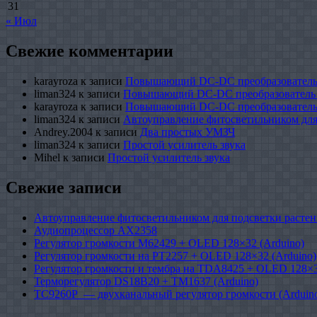
31
« Июл
Свежие комментарии
karayroza
к записи
Повышающий DC-DC преобразователь
liman324
к записи
Повышающий DC-DC преобразователь
karayroza
к записи
Повышающий DC-DC преобразователь
liman324
к записи
Автоуправление фитосветильником для
Andrey.2004
к записи
Два простых УМЗЧ
liman324
к записи
Простой усилитель звука
Mihel
к записи
Простой усилитель звука
Свежие записи
Автоуправление фитосветильником для подсветки растен
Аудиопроцессор AX2358
Регулятор громкости M62429 + OLED 128×32 (Arduino)
Регулятор громкости на PT2257 + OLED 128×32 (Arduino)
Регулятор громкости и тембра на TDA8425 + OLED 128×3
Терморегулятор DS18B20 + TM1637 (Arduino)
TC9260P — двухканальный регулятор громкости (Arduin