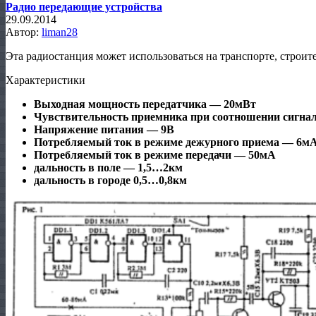
Радио передающие устройства
29.09.2014
Автор:
liman28
Эта радиостанция может использоваться на транспорте, строит
Характеристики
Выходная мощность передатчика — 20мВт
Чувствительность приемника при соотношении сигна
Напряжение питания — 9В
Потребляемый ток в режиме дежурного приема — 6м
Потребляемый ток в режиме передачи — 50мА
дальность в поле — 1,5…2км
дальность в городе 0,5…0,8км