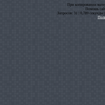
При копировании матери
Помошь сайт
Запросов: 31 | 0,789 секунды 
Пол