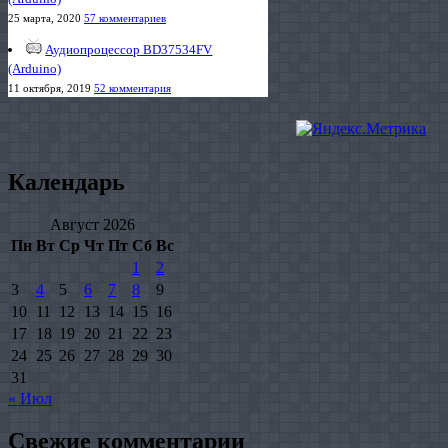
25 марта, 2020
57 комментариев
Аудиопроцессор BD37534FV
(Arduino)
11 октября, 2019
52 комментария
Календарь
Август 2026
Пн
Вт
Ср
Чт
Пт
Сб
Вс
1
2
3
4
5
6
7
8
9
10
11
12
13
14
15
16
17
18
19
20
21
22
23
24
25
26
27
28
29
30
31
« Июл
Свежие комментарии