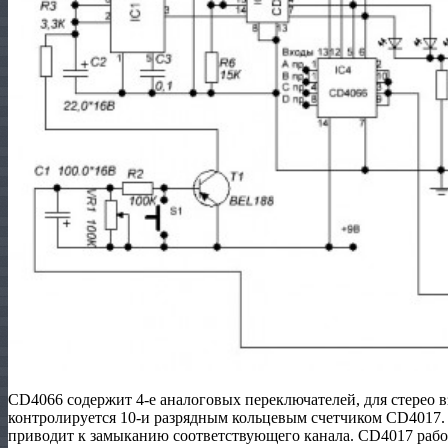
CD4066 содержит 4-е аналоговых переключателей, для стерео 
контролируется 10-и разрядным кольцевым счетчиком CD4017.
приводит к замыканию соответствующего канала. CD4017 работ