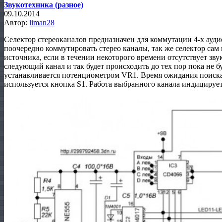
Звукотехника (разное)
09.10.2014
Автор:
liman28
Селектор стереоканалов предназначен для коммутации 4-х ауд
поочередно коммутировать стерео каналы, так же селектор сам
источника, если в течении некоторого времени отсутствует зву
следующий канал и так будет происходить до тех пор пока не б
устанавливается потенциометром VR1. Время ожидания поиска 
используется кнопка S1. Работа выбранного канала индициру