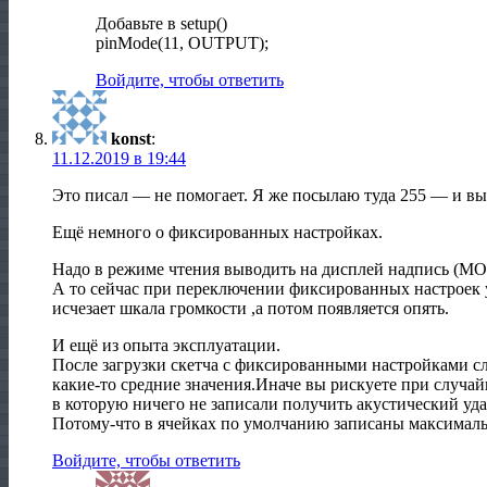
Добавьте в setup()
pinMode(11, OUTPUT);
Войдите, чтобы ответить
konst
:
11.12.2019 в 19:44
Это писал — не помогает. Я же посылаю туда 255 — и вы
Ещё немного о фиксированных настройках.
Надо в режиме чтения выводить на дисплей надпись (M
А то сейчас при переключении фиксированных настроек у
исчезает шкала громкости ,а потом появляется опять.
И ещё из опыта эксплуатации.
После загрузки скетча с фиксированными настройками сле
какие-то средние значения.Иначе вы рискуете при случа
в которую ничего не записали получить акустический удар
Потому-что в ячейках по умолчанию записаны максималь
Войдите, чтобы ответить