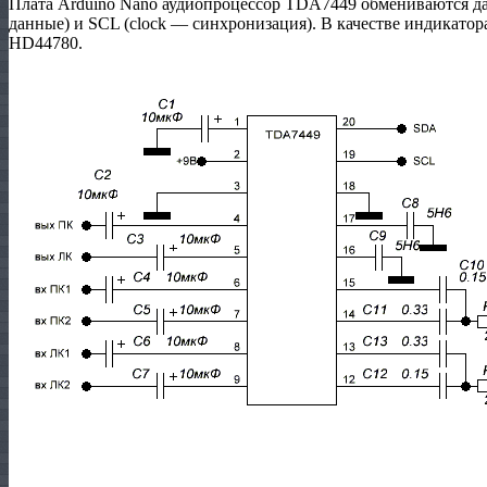
Плата Arduino Nano аудиопроцессор TDA7449 обмениваются д
данные) и SCL (clock — синхронизация). В качестве индикатор
HD44780.