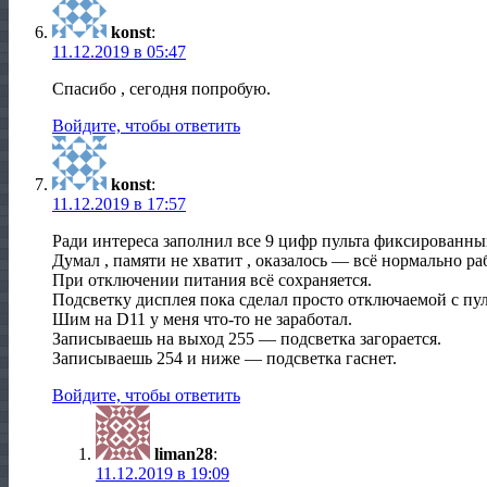
konst
:
11.12.2019 в 05:47
Спасибо , сегодня попробую.
Войдите, чтобы ответить
konst
:
11.12.2019 в 17:57
Ради интереса заполнил все 9 цифр пульта фиксированн
Думал , памяти не хватит , оказалось — всё нормально ра
При отключении питания всё сохраняется.
Подсветку дисплея пока сделал просто отключаемой с пул
Шим на D11 у меня что-то не заработал.
Записываешь на выход 255 — подсветка загорается.
Записываешь 254 и ниже — подсветка гаснет.
Войдите, чтобы ответить
liman28
:
11.12.2019 в 19:09