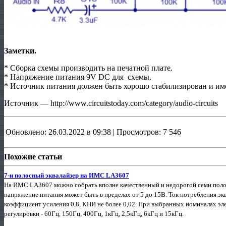
Заметки.
* Сборка схемы производить на печатной плате.
* Напряжение питания 9V DC для схемы.
* Источник питания должен быть хорошо стабилизирован и им
Источник — http://www.circuitstoday.com/category/audio-circuits
Обновлено: 26.03.2022 в 09:38 | Просмотров: 7 546
Похожие статьи
7-и полосный эквалайзер на ИМС LA3607
На ИМС LA3607 можно собрать вполне качественный и недорогой семи полосн
напряжение питания может быть в пределах от 5 до 15В. Ток потребления экв
коэффициент усиления 0,8, КНИ не более 0,02. При выбранных номиналах эл
регулировки - 60Гц, 150Гц, 400Гц, 1кГц, 2,5кГц, 6кГц и 15кГц.