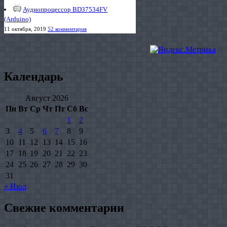
Аудиопроцессор BD37534FV
(Arduino)
11 октября, 2019
52 комментария
Календарь
Август 2026
Пн
Вт
Ср
Чт
Пт
Сб
Вс
1
2
3
4
5
6
7
8
9
10
11
12
13
14
15
16
17
18
19
20
21
22
23
24
25
26
27
28
29
30
31
« Июл
Свежие комментарии