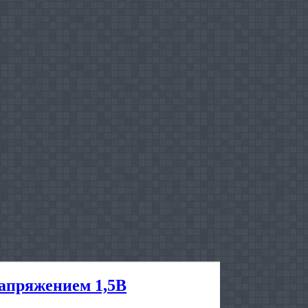
напряжением 1,5В