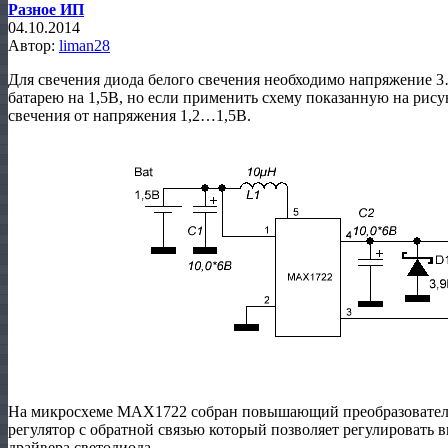
Разное ИП
04.10.2014
Автор:
liman28
Для свечения диода белого свечения необходимо напряжение 3
батарею на 1,5В, но если применить схему показанную на рису
свечения от напряжения 1,2…1,5В.
На микросхеме МАХ1722 собран повышающий преобразовател
регулятор с обратной связью который позволяет регулировать 
драйвера светодиода.