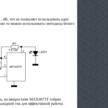
…4В, что не позволяет использовать одну
нке то можно использовать светодиод белого
ь, на микросхеме МАХ4073Т собран
выходной ток для эффективной работы