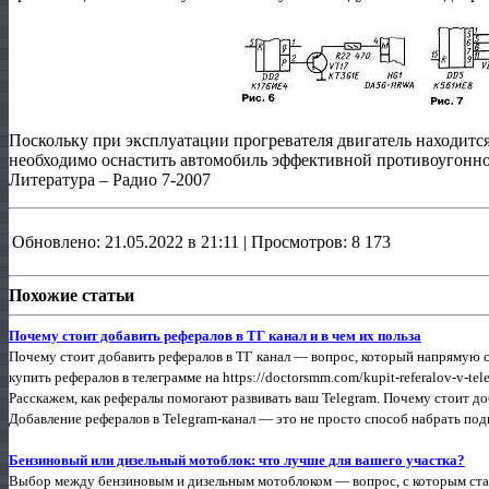
Поскольку при эксплуатации прогревателя двигатель находится
необходимо оснастить автомобиль эффективной противоугонно
Литература – Радио 7-2007
Обновлено: 21.05.2022 в 21:11 | Просмотров: 8 173
Похожие статьи
Почему стоит добавить рефералов в ТГ канал и в чем их польза
Почему стоит добавить рефералов в ТГ канал — вопрос, который напрямую с
купить рефералов в телеграмме на https://doctorsmm.com/kupit-referalov-v-te
Расскажем, как рефералы помогают развивать ваш Telegram. Почему стоит до
Добавление рефералов в Telegram-канал — это не просто способ набрать подп
Бензиновый или дизельный мотоблок: что лучше для вашего участка?
Выбор между бензиновым и дизельным мотоблоком — вопрос, с которым ста