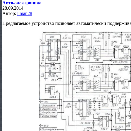
Авто-электроника
28.09.2014
Автор:
liman28
Предлагаемое устройство позволяет автоматически поддержива