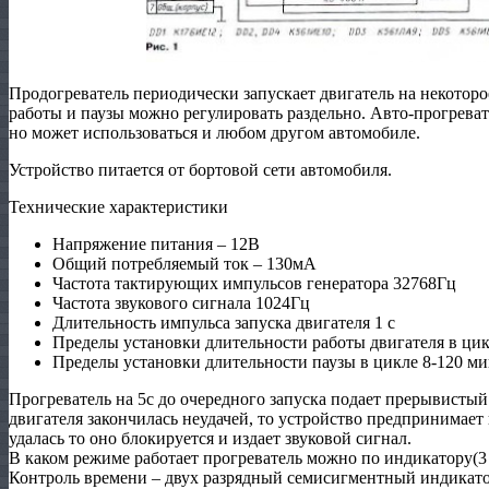
Продогреватель периодически запускает двигатель на некоторо
работы и паузы можно регулировать раздельно. Авто-прогреват
но может использоваться и любом другом автомобиле.
Устройство питается от бортовой сети автомобиля.
Технические характеристики
Напряжение питания – 12В
Общий потребляемый ток – 130мА
Частота тактирующих импульсов генератора 32768Гц
Частота звукового сигнала 1024Гц
Длительность импульса запуска двигателя 1 с
Пределы установки длительности работы двигателя в цик
Пределы установки длительности паузы в цикле 8-120 ми
Прогреватель на 5с до очередного запуска подает прерывистый
двигателя закончилась неудачей, то устройство предпринимает
удалась то оно блокируется и издает звуковой сигнал.
В каком режиме работает прогреватель можно по индикатору(3
Контроль времени – двух разрядный семисигментный индикато