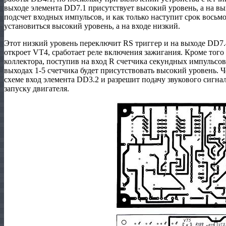
выходе элемента DD7.1 присутствует высокий уровень, а на в
подсчет входных импульсов, и как только наступит срок восьмо
установиться высокий уровень, а на входе низкий.
Этот низкий уровень переключит RS триггер и на выходе DD7.
откроет VT4, сработает реле включения зажигания. Кроме того 
коллектора, поступив на вход R счетчика секундных импульсов 
выходах 1-5 счетчика будет присутствовать высокий уровень.
схеме вход элемента DD3.2 и разрешит подачу звукового сигнал
запуску двигателя.