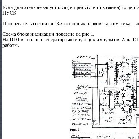
Если двигатель не запустился ( в присутствии хозяина) то дви
ПУСК.
Прогреватель состоит из 3-х основных блоков – автоматика – и
Схема блока индикации показана на рис 1.
На DD1 выполнен генератор тактирующих импульсов. А на DD
работы.