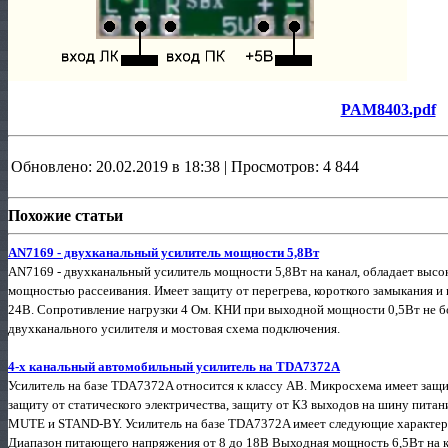
PAM8403.pdf
Обновлено: 20.02.2019 в 18:38 | Просмотров: 4 844
Похожие статьи
AN7169 - двухканальный усилитель мощности 5,8Вт
AN7169 - двухканальный усилитель мощности 5,8Вт на канал, обладает высо
мощностью рассеивания. Имеет защиту от перегрева, короткого замыкания и
24В. Сопротивление нагрузки 4 Ом. КНИ при выходной мощности 0,5Вт не бол
двухканального усилителя и мостовая схема подключения.
4-х канальный автомобильный усилитель на TDA7372A
Усилитель на базе TDA7372A относится к классу АВ. Микросхема имеет защи
защиту от статического электричества, защиту от КЗ выходов на шину пита
MUTE и STAND-BY. Усилитель на базе TDA7372A имеет следующие характер
Диапазон питающего напряжения от 8 до 18В Выходная мощность 6,5Вт на ка