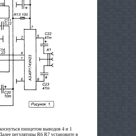
оснуться пинцетом выводов 4 и 1
алее регуляторы R6 R7 установите в