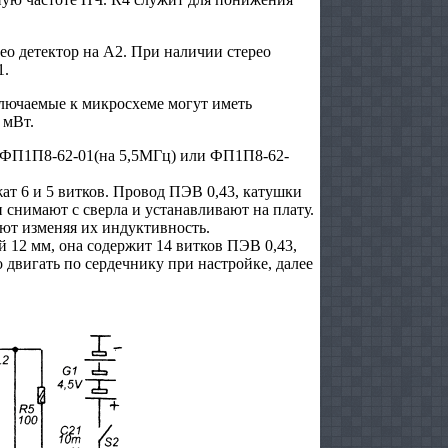
рео детектор на А2. При наличии стерео
1.
лючаемые к микросхеме могут иметь
 мВт.
 ФП1П8-62-01(на 5,5МГц) или ФП1П8-62-
ат 6 и 5 витков. Провод ПЭВ 0,43, катушки
 снимают с сверла и устанавливают на плату.
ют изменяя их индуктивность.
 12 мм, она содержит 14 витков ПЭВ 0,43,
двигать по сердечнику при настройке, далее