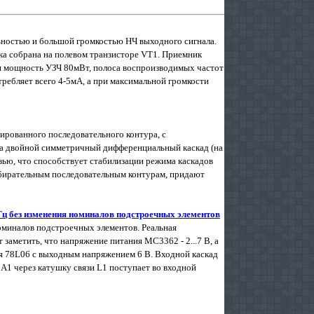
ьностью и большой громкостью НЧ выходного сигнала.
ка собрана на полевом транзисторе VT1. Приемник
ая мощность УЗЧ 80мВт, полоса воспроизводимых частот
отребляет всего 4-5мА, а при максимальной громкости
зированного последовательного контура, с
на двойной симметричный дифференциальный каскад (на
ью, что способствует стабилизации режима каска­дов
збирательным последовательным контурам, придают
Гц без изменения номиналов подстроечных элементов
оминалов подстроечных элементов. Реальная
 заметить, что напряжение питания МС3362 - 2...7 В, а
я 78L06 с выходным напряжением 6 В. Входной каскад
А1 через катушку связи L1 поступает во входной