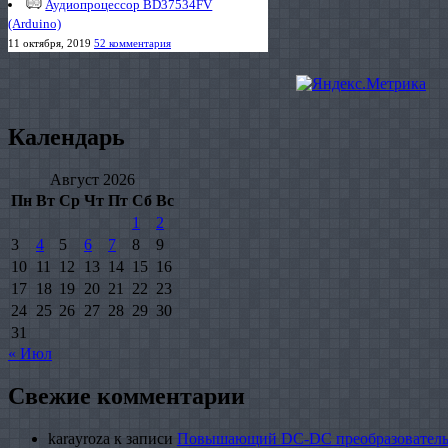
Аудиопроцессор BD37534FV
(Arduino)
11 октября, 2019
52 комментария
Календарь
Август 2026
Пн
Вт
Ср
Чт
Пт
Сб
Вс
1
2
3
4
5
6
7
8
9
10
11
12
13
14
15
16
17
18
19
20
21
22
23
24
25
26
27
28
29
30
31
« Июл
Свежие комментарии
karayroza
к записи
Повышающий DC-DC преобразователь